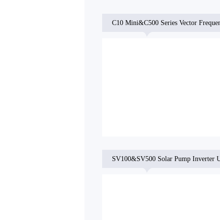
C10 Mini&C500 Series Vector Frequen
SV100&SV500 Solar Pump Inverter U