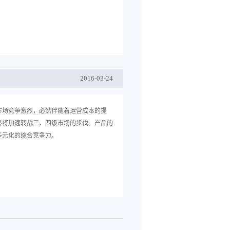
2016
-
03
-
24
市场竞争激烈，必然伴随着运营成本的提
必将加速转战三、四级市场的步伐。产品的
多元化的综合竞争力。