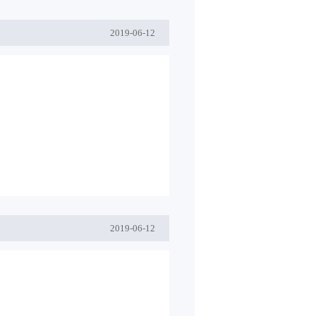
2019
-
06
-
12
2019
-
06
-
12