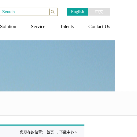
English
中文
Solution
Service
Talents
Contact Us
您现在的位置：
首页
→
下载中心
>